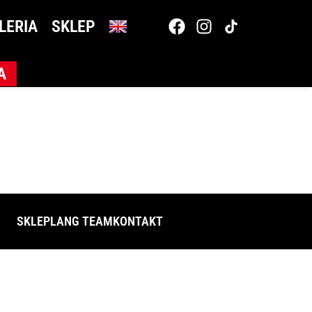
LERIA
SKLEP
A
SKLEP
LANG TEAM
KONTAKT