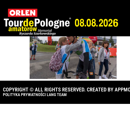
_PL_1123
COPYRIGHT © ALL RIGHTS RESERVED. CREATED BY
APPMO
POLITYKA PRYWATNOŚCI LANG TEAM