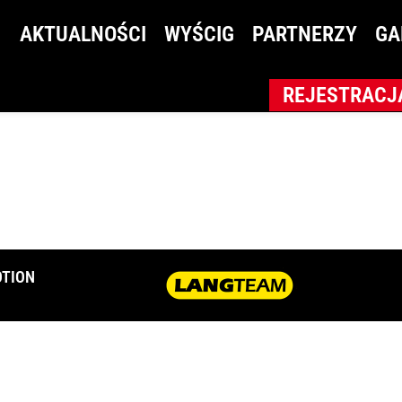
AKTUALNOŚCI
WYŚCIG
PARTNERZY
GA
REJESTRACJ
TION