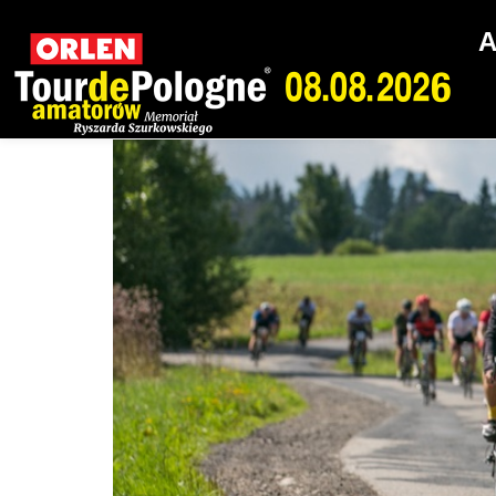
Dzień:
2020-05-1
A
ORLEN Tour de Pologn