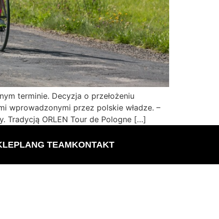
ym terminie. Decyzja o przełożeniu
mi wprowadzonymi przez polskie władze. –
ny. Tradycją ORLEN Tour de Pologne […]
KLEP
LANG TEAM
KONTAKT