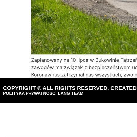
Zaplanowany na 10 lipca w Bukowinie Tatrza
zawodów ma związek z bezpieczeństwem ucze
Koronawirus zatrzymał nas wszystkich, zwoln
COPYRIGHT © ALL RIGHTS RESERVED. CREATE
POLITYKA PRYWATNOŚCI LANG TEAM