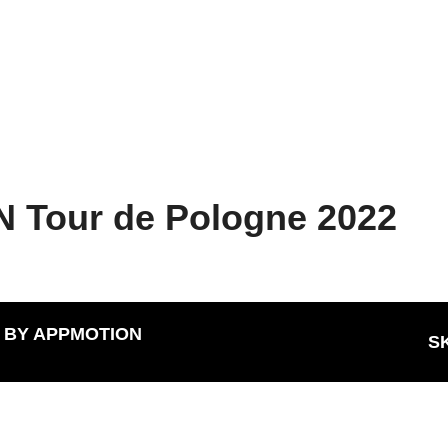
 Tour de Pologne 2022
D BY
APPMOTION
S