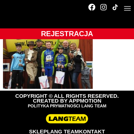
DSCN7716
REJESTRACJA
COPYRIGHT © ALL RIGHTS RESERVED.
CREATED BY
APPMOTION
POLITYKA PRYWATNOŚCI LANG TEAM
SKLEP
LANG TEAM
KONTAKT