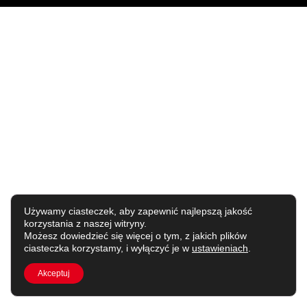
Używamy ciasteczek, aby zapewnić najlepszą jakość
korzystania z naszej witryny.
Możesz dowiedzieć się więcej o tym, z jakich plików
ciasteczka korzystamy, i wyłączyć je w
ustawieniach
.
Akceptuj