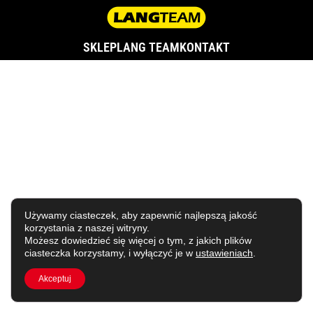
SKLEP
LANG TEAM
KONTAKT
Używamy ciasteczek, aby zapewnić najlepszą jakość
korzystania z naszej witryny.
Możesz dowiedzieć się więcej o tym, z jakich plików
ciasteczka korzystamy, i wyłączyć je w
ustawieniach
.
Akceptuj