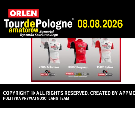
WhatsApp Image 
COPYRIGHT © ALL RIGHTS RESERVED. CREATED BY
APPMO
POLITYKA PRYWATNOŚCI LANG TEAM