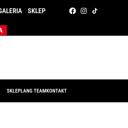
2
GALERIA
SKLEP
A
SKLEP
LANG TEAM
KONTAKT