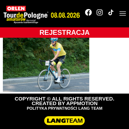
Tour de Pologne
Amatorów
REJESTRACJA
COPYRIGHT © ALL RIGHTS RESERVED.
CREATED BY
APPMOTION
POLITYKA PRYWATNOŚCI LANG TEAM