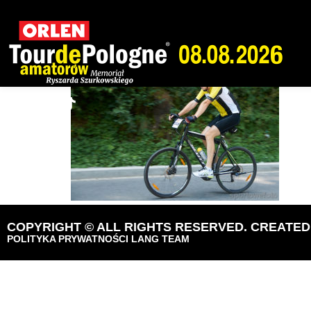
Tour de Pologne
COPYRIGHT © ALL RIGHTS RESERVED. CREATE
POLITYKA PRYWATNOŚCI LANG TEAM