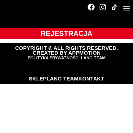
Tour de Pologne
Amatorów
REJESTRACJA
COPYRIGHT © ALL RIGHTS RESERVED.
CREATED BY
APPMOTION
POLITYKA PRYWATNOŚCI LANG TEAM
SKLEP
LANG TEAM
KONTAKT