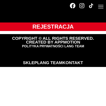
Tour de Pologne
Amatorów
REJESTRACJA
COPYRIGHT © ALL RIGHTS RESERVED.
CREATED BY
APPMOTION
POLITYKA PRYWATNOŚCI LANG TEAM
SKLEP
LANG TEAM
KONTAKT