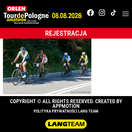
Tour de Pologne
Amatorów
REJESTRACJA
COPYRIGHT © ALL RIGHTS RESERVED. CREATED BY
APPMOTION
POLITYKA PRYWATNOŚCI LANG TEAM