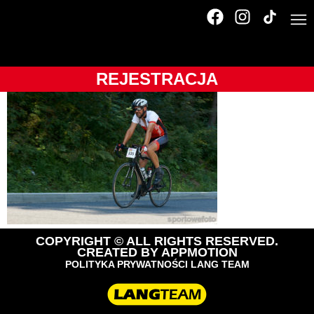
Tour de Pologne
Amatorów
REJESTRACJA
COPYRIGHT © ALL RIGHTS RESERVED.
CREATED BY
APPMOTION
POLITYKA PRYWATNOŚCI LANG TEAM