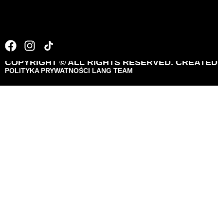
Tour de Pologne
COPYRIGHT © ALL RIGHTS RESERVED. CREATE
POLITYKA PRYWATNOŚCI LANG TEAM