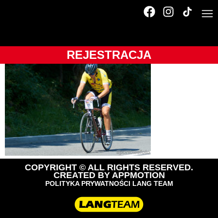
Tour de Pologne
Amatorów
REJESTRACJA
COPYRIGHT © ALL RIGHTS RESERVED.
CREATED BY
APPMOTION
POLITYKA PRYWATNOŚCI LANG TEAM