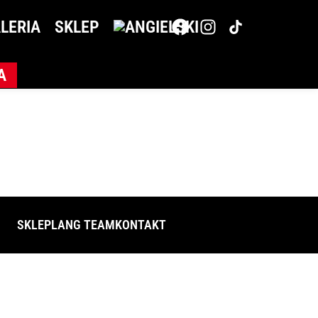
LERIA
SKLEP
A
SKLEP
LANG TEAM
KONTAKT