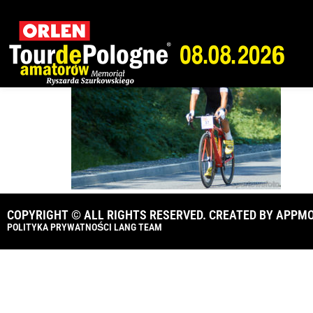
Tour de Pologne
COPYRIGHT © ALL RIGHTS RESERVED. CREATED BY
APPMO
POLITYKA PRYWATNOŚCI LANG TEAM