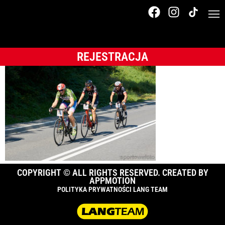
Tour de Pologne
Amatorów
REJESTRACJA
COPYRIGHT © ALL RIGHTS RESERVED. CREATED BY
APPMOTION
POLITYKA PRYWATNOŚCI LANG TEAM