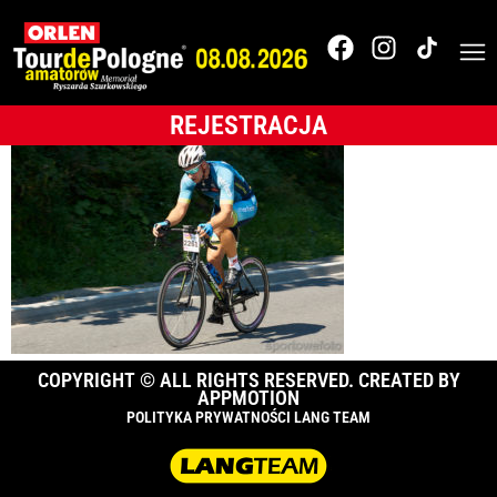
Tour de Pologne
Amatorów
REJESTRACJA
COPYRIGHT © ALL RIGHTS RESERVED. CREATED BY
APPMOTION
POLITYKA PRYWATNOŚCI LANG TEAM