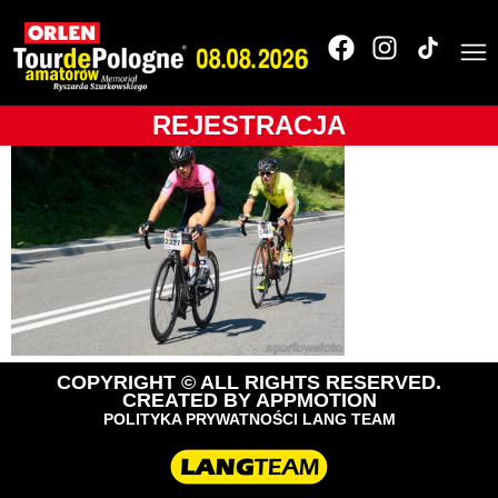
Tour de Pologne
Amatorów
REJESTRACJA
COPYRIGHT © ALL RIGHTS RESERVED.
CREATED BY
APPMOTION
POLITYKA PRYWATNOŚCI LANG TEAM