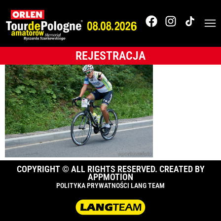
Tour de Pologne
Amatorów
REJESTRACJA
COPYRIGHT © ALL RIGHTS RESERVED. CREATED BY
APPMOTION
POLITYKA PRYWATNOŚCI LANG TEAM