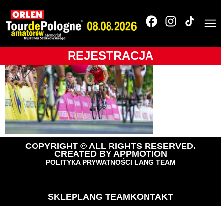
_O0C6571
REJESTRACJA
COPYRIGHT © ALL RIGHTS RESERVED.
CREATED BY
APPMOTION
POLITYKA PRYWATNOŚCI LANG TEAM
SKLEP
LANG TEAM
KONTAKT