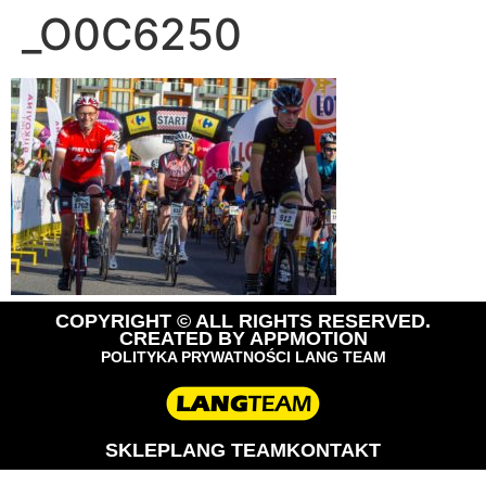
_O0C6250
COPYRIGHT © ALL RIGHTS RESERVED.
CREATED BY
APPMOTION
POLITYKA PRYWATNOŚCI LANG TEAM
SKLEP
LANG TEAM
KONTAKT