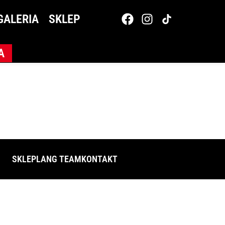
GALERIA
SKLEP
A
SKLEP
LANG TEAM
KONTAKT