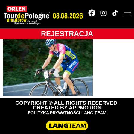
Tour de Pologne
Amatorów
REJESTRACJA
COPYRIGHT © ALL RIGHTS RESERVED.
CREATED BY
APPMOTION
POLITYKA PRYWATNOŚCI LANG TEAM