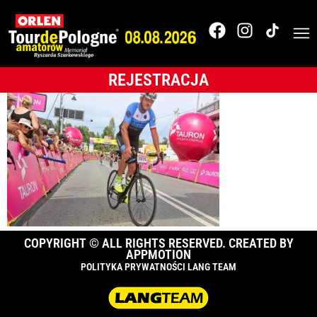
Tour de Pologne
2017
REJESTRACJA
COPYRIGHT © ALL RIGHTS RESERVED. CREATED BY
APPMOTION
POLITYKA PRYWATNOŚCI LANG TEAM