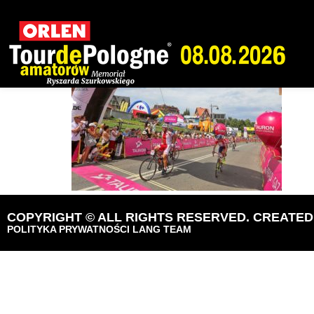
Tour de Pologne 
COPYRIGHT © ALL RIGHTS RESERVED. CREATE
POLITYKA PRYWATNOŚCI LANG TEAM