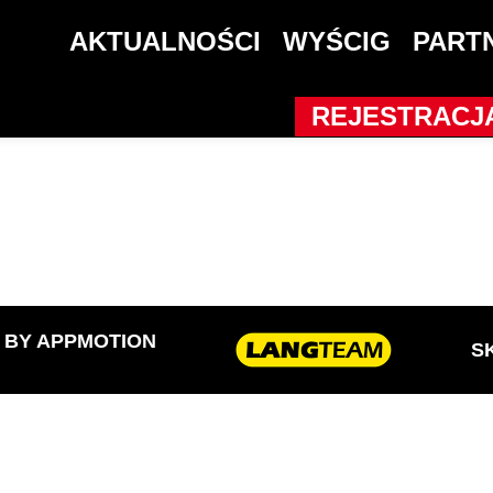
2017
AKTUALNOŚCI
WYŚCIG
PART
REJESTRACJ
D BY
APPMOTION
S