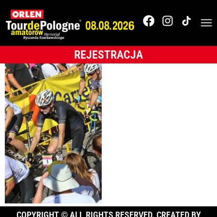
Tour de Pologne
2017
REJESTRACJA
COPYRIGHT © ALL RIGHTS RESERVED. CREATED BY