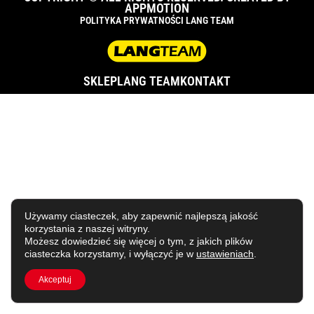
APPMOTION
POLITYKA PRYWATNOŚCI LANG TEAM
SKLEP
LANG TEAM
KONTAKT
Używamy ciasteczek, aby zapewnić najlepszą jakość
korzystania z naszej witryny.
Możesz dowiedzieć się więcej o tym, z jakich plików
ciasteczka korzystamy, i wyłączyć je w
ustawieniach
.
Akceptuj