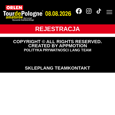
Tour de Pologne
2017
REJESTRACJA
COPYRIGHT © ALL RIGHTS RESERVED.
CREATED BY
APPMOTION
POLITYKA PRYWATNOŚCI LANG TEAM
SKLEP
LANG TEAM
KONTAKT