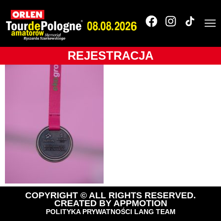
110_TdPA_2017__18K2
REJESTRACJA
COPYRIGHT © ALL RIGHTS RESERVED.
CREATED BY
APPMOTION
POLITYKA PRYWATNOŚCI LANG TEAM