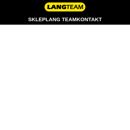
SKLEP
LANG TEAM
KONTAKT