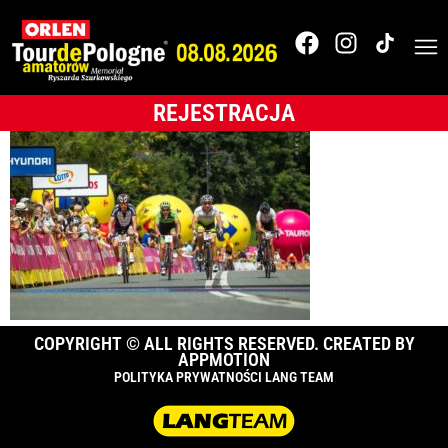
086_TdPA_2017__O0C
2
REJESTRACJA
COPYRIGHT © ALL RIGHTS RESERVED. CREATED BY
APPMOTION
POLITYKA PRYWATNOŚCI LANG TEAM