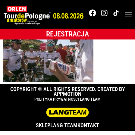
022_TdPA_2017_EZ3A
REJESTRACJA
COPYRIGHT © ALL RIGHTS RESERVED. CREATED BY
APPMOTION
POLITYKA PRYWATNOŚCI LANG TEAM
SKLEP
LANG TEAM
KONTAKT