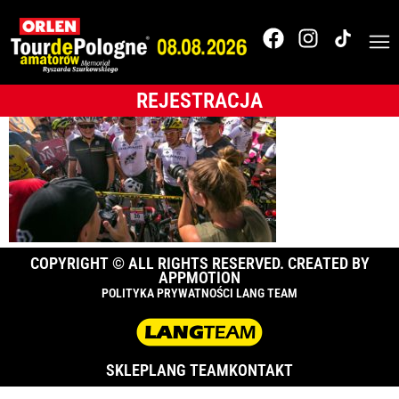
002_TdPA_2017_EZ3A
REJESTRACJA
COPYRIGHT © ALL RIGHTS RESERVED. CREATED BY
APPMOTION
POLITYKA PRYWATNOŚCI LANG TEAM
SKLEP
LANG TEAM
KONTAKT