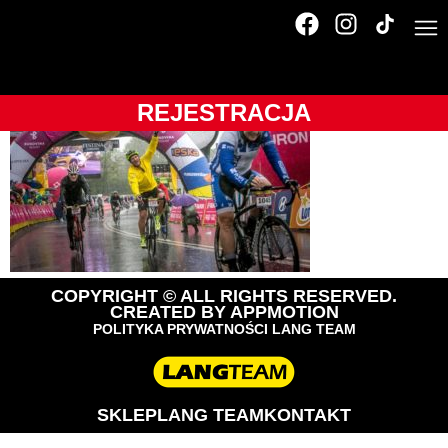
155_EZ3A7895
REJESTRACJA
COPYRIGHT © ALL RIGHTS RESERVED.
CREATED BY
APPMOTION
POLITYKA PRYWATNOŚCI LANG TEAM
SKLEP
LANG TEAM
KONTAKT