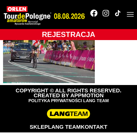
085_TdPA__O5B3134
REJESTRACJA
COPYRIGHT © ALL RIGHTS RESERVED.
CREATED BY
APPMOTION
POLITYKA PRYWATNOŚCI LANG TEAM
SKLEP
LANG TEAM
KONTAKT