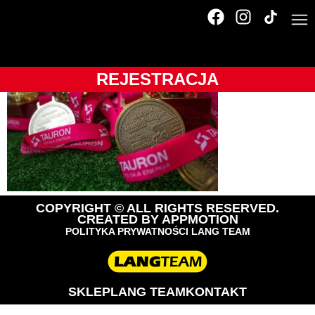
TdPA_2014_184_O0C
REJESTRACJA
COPYRIGHT © ALL RIGHTS RESERVED.
CREATED BY
APPMOTION
POLITYKA PRYWATNOŚCI LANG TEAM
SKLEP
LANG TEAM
KONTAKT