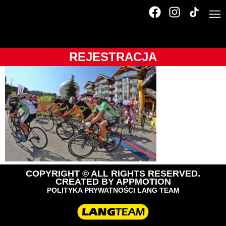
Tour de Pologne
2018
REJESTRACJA
COPYRIGHT © ALL RIGHTS RESERVED.
CREATED BY
APPMOTION
POLITYKA PRYWATNOŚCI LANG TEAM