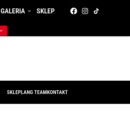
GALERIA
SKLEP
SKLEP
LANG TEAM
KONTAKT