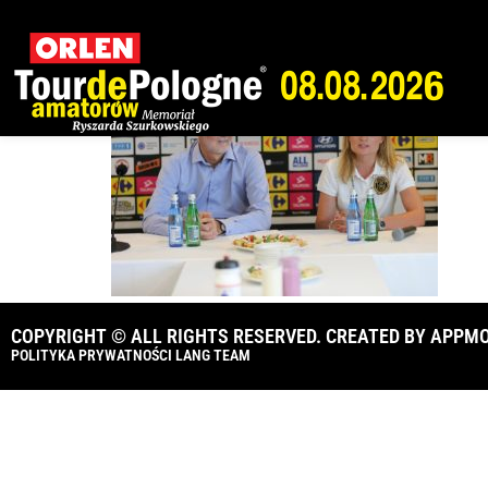
Tour de Pologne 
COPYRIGHT © ALL RIGHTS RESERVED. CREATED BY
APPMO
POLITYKA PRYWATNOŚCI LANG TEAM