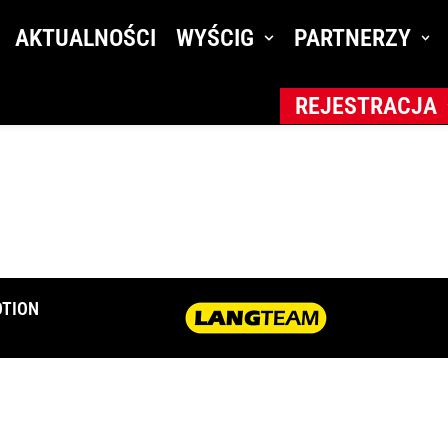
2017
AKTUALNOŚCI
WYŚCIG
PARTNERZY
REJESTRACJA
TION