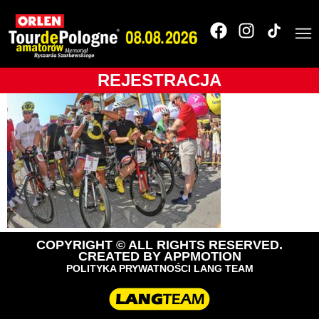
Tour de Pologne
2018
REJESTRACJA
COPYRIGHT © ALL RIGHTS RESERVED.
CREATED BY
APPMOTION
POLITYKA PRYWATNOŚCI LANG TEAM