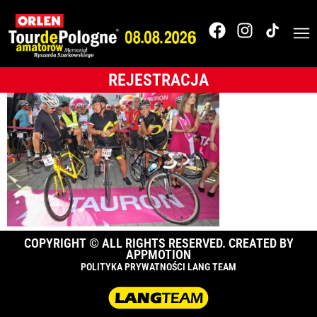
Tour de Pologne
2018
REJESTRACJA
COPYRIGHT © ALL RIGHTS RESERVED. CREATED BY
APPMOTION
POLITYKA PRYWATNOŚCI LANG TEAM