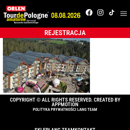
Tour de Pologne
2018
REJESTRACJA
COPYRIGHT © ALL RIGHTS RESERVED. CREATED BY
APPMOTION
POLITYKA PRYWATNOŚCI LANG TEAM
SKLEP
LANG TEAM
KONTAKT