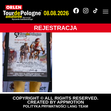
124_TdPA_2018__18K1
REJESTRACJA
COPYRIGHT © ALL RIGHTS RESERVED.
CREATED BY
APPMOTION
POLITYKA PRYWATNOŚCI LANG TEAM