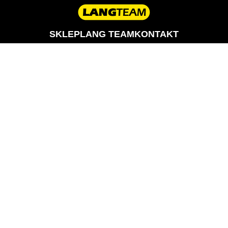
SKLEP
LANG TEAM
KONTAKT