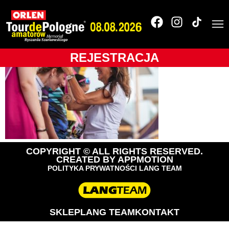
110_TdPA_2018__18K1
REJESTRACJA
COPYRIGHT © ALL RIGHTS RESERVED.
CREATED BY
APPMOTION
POLITYKA PRYWATNOŚCI LANG TEAM
SKLEP
LANG TEAM
KONTAKT