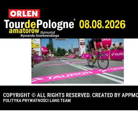
103_TdPA_2018_
COPYRIGHT © ALL RIGHTS RESERVED. CREATED BY
APPMO
POLITYKA PRYWATNOŚCI LANG TEAM