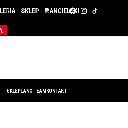
LERIA
SKLEP
A
SKLEP
LANG TEAM
KONTAKT