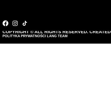
049_TdPA_2018__
COPYRIGHT © ALL RIGHTS RESERVED. CREATE
POLITYKA PRYWATNOŚCI LANG TEAM