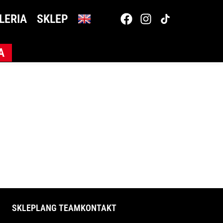
LERIA
SKLEP
A
SKLEP
LANG TEAM
KONTAKT