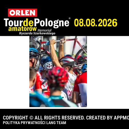
026_TdPA_2018_
COPYRIGHT © ALL RIGHTS RESERVED. CREATED BY
APPMO
POLITYKA PRYWATNOŚCI LANG TEAM