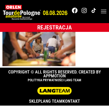
003_TdPA_2018__18K
REJESTRACJA
COPYRIGHT © ALL RIGHTS RESERVED. CREATED BY
APPMOTION
POLITYKA PRYWATNOŚCI LANG TEAM
SKLEP
LANG TEAM
KONTAKT