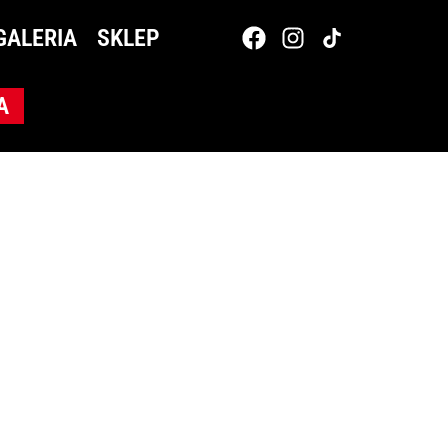
GALERIA
SKLEP
A
SKLEP
LANG TEAM
KONTAKT