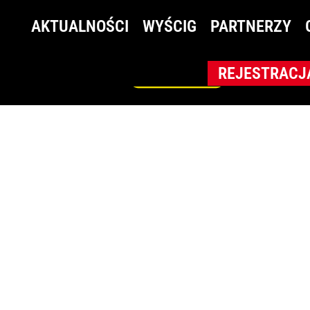
owa
AKTUALNOŚCI
WYŚCIG
PARTNERZY
TION
REJESTRACJ