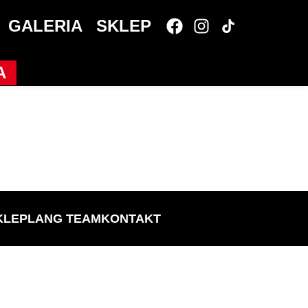
GALERIA
SKLEP
A
KLEP
LANG TEAM
KONTAKT