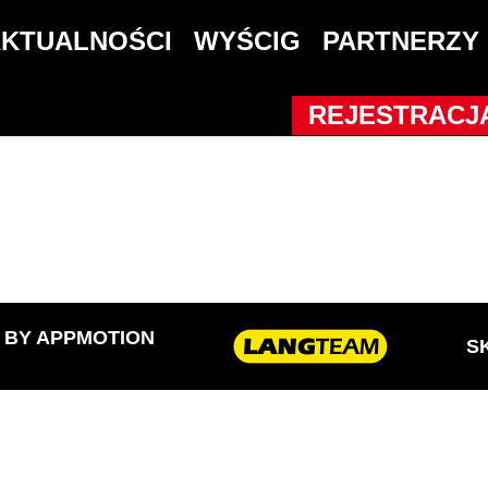
6
KTUALNOŚCI
WYŚCIG
PARTNERZY
REJESTRACJ
D BY
APPMOTION
S