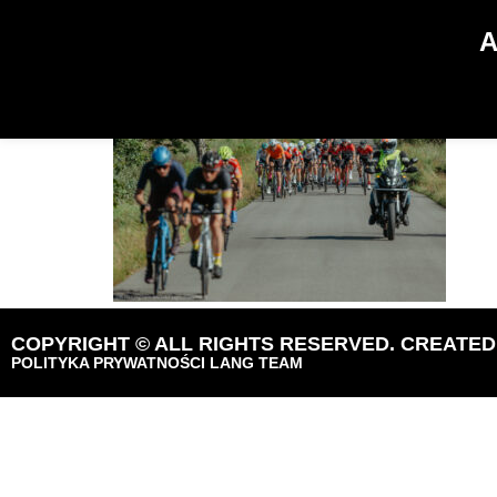
OLTRBytow23-12
A
COPYRIGHT © ALL RIGHTS RESERVED. CREATE
POLITYKA PRYWATNOŚCI LANG TEAM