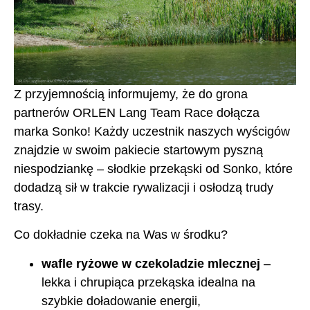
Z przyjemnością informujemy, że do grona
partnerów ORLEN Lang Team Race dołącza
marka Sonko! Każdy uczestnik naszych wyścigów
znajdzie w swoim pakiecie startowym pyszną
niespodziankę – słodkie przekąski od Sonko, które
dodadzą sił w trakcie rywalizacji i osłodzą trudy
trasy.
Co dokładnie czeka na Was w środku?
wafle ryżowe w czekoladzie mlecznej
–
lekka i chrupiąca przekąska idealna na
szybkie doładowanie energii,