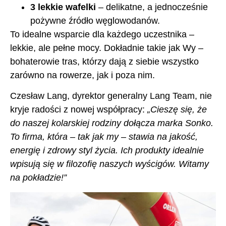
3 lekkie wafelki
– delikatne, a jednocześnie
pożywne źródło węglowodanów.
To idealne wsparcie dla każdego uczestnika –
lekkie, ale pełne mocy. Dokładnie takie jak Wy –
bohaterowie tras, którzy dają z siebie wszystko
zarówno na rowerze, jak i poza nim.
Czesław Lang, dyrektor generalny Lang Team, nie
kryje radości z nowej współpracy:
„Cieszę się, że
do naszej kolarskiej rodziny dołącza marka Sonko.
To firma, która – tak jak my – stawia na jakość,
energię i zdrowy styl życia. Ich produkty idealnie
wpisują się w filozofię naszych wyścigów. Witamy
na pokładzie!”