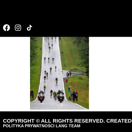
_O0C00421
COPYRIGHT © ALL RIGHTS RESERVED. CREATE
POLITYKA PRYWATNOŚCI LANG TEAM