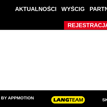
AKTUALNOŚCI
WYŚCIG
PART
REJESTRACJ
D BY
APPMOTION
S