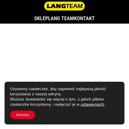
SKLEP
LANG TEAM
KONTAKT
Używamy ciasteczek, aby zapewnić najlepszą jakość
korzystania z naszej witryny.
Możesz dowiedzieć się więcej o tym, z jakich plików
ciasteczka korzystamy, i wyłączyć je w
ustawieniach
.
Akceptuj